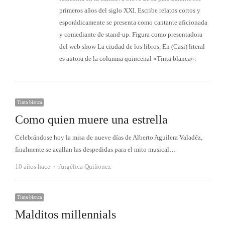
primeros años del siglo XXI. Escribe relatos cortos y
esporádicamente se presenta como cantante aficionada
y comediante de stand-up. Figura como presentadora
del web show La ciudad de los libros. En (Casi) literal
es autora de la columna quincenal «Tinta blanca».
Tinta blanca
Como quien muere una estrella
Celebrándose hoy la misa de nueve días de Alberto Aguilera Valadéz,
finalmente se acallan las despedidas para el mito musical…
Autor
10 años hace
Angélica Quiñonez
Tinta blanca
Malditos millennials