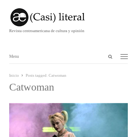
Revista centroamericana de cultura y opinión
Abrir
Menú
Menu
panel
de
Inicio
Posts tagged:
Catwoman
búsqueda
Catwoman