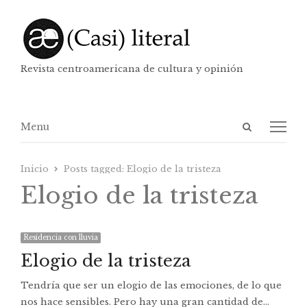
Revista centroamericana de cultura y opinión
Abrir
Menú
Menu
panel
de
Inicio
Posts tagged:
Elogio de la tristeza
búsqueda
Elogio de la tristeza
Residencia con lluvia
Elogio de la tristeza
Tendría que ser un elogio de las emociones, de lo que
nos hace sensibles. Pero hay una gran cantidad de…