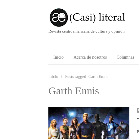
Revista centroamericana de cultura y opinión
Inicio
Acerca de nosotros
Columnas
Inicio
Posts tagged:
Garth Ennis
Garth Ennis
P