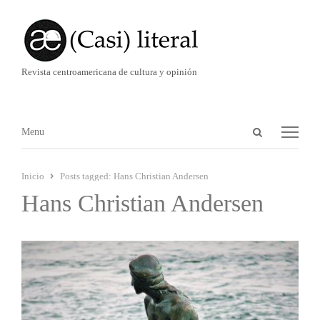
Revista centroamericana de cultura y opinión
Abrir
Menú
Menu
panel
de
Inicio
Posts tagged:
Hans Christian Andersen
búsqueda
Hans Christian Andersen