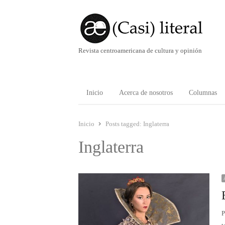
Revista centroamericana de cultura y opinión
Inicio
Acerca de nosotros
Columnas
Inicio
Posts tagged:
Inglaterra
Inglaterra
P