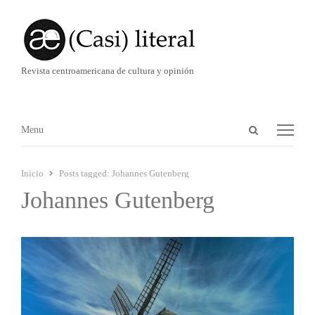
Revista centroamericana de cultura y opinión
Abrir
Menú
Menu
panel
de
Inicio
Posts tagged:
Johannes Gutenberg
búsqueda
Johannes Gutenberg