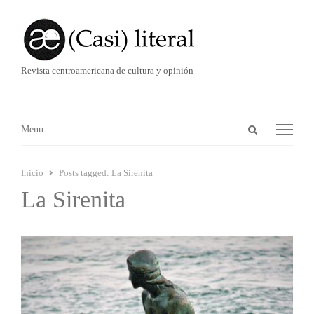
Revista centroamericana de cultura y opinión
Abrir
Menú
Menu
panel
de
Inicio
Posts tagged:
La Sirenita
búsqueda
La Sirenita