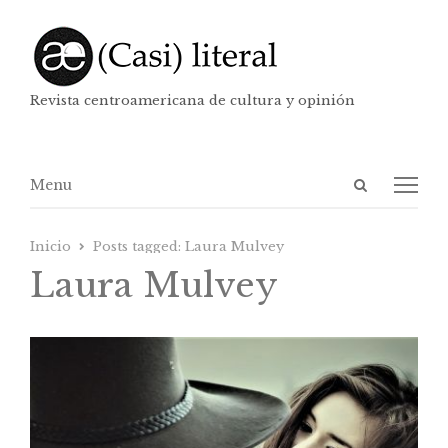
Revista centroamericana de cultura y opinión
Abrir
Menú
Menu
panel
de
Inicio
Posts tagged:
Laura Mulvey
búsqueda
Laura Mulvey