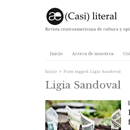
Revista centroamericana de cultura y op
Inicio
Acerca de nosotros
Co
Inicio
Posts tagged:
Ligia Sandoval
Ligia Sandoval