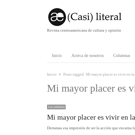
Revista centroamericana de cultura y opinión
Inicio
Acerca de nosotros
Columnas
Inicio
Posts tagged:
Mi mayor placer es vivir en la
Mi mayor placer es vi
Luz indómita
Mi mayor placer es vivir en la
Derramas esa impresión de ser la acción que encarna l