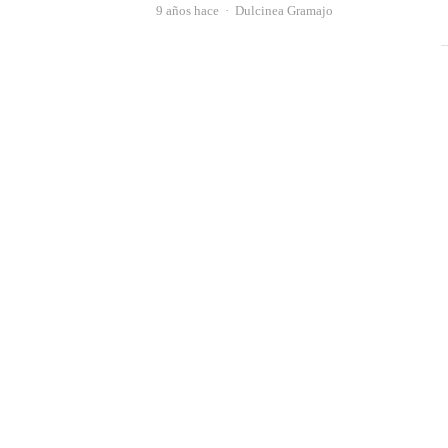
Autor
9 años hace
Dulcinea Gramajo