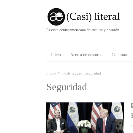
Revista centroamericana de cultura y opinión
Inicio
Acerca de nosotros
Columnas
Inicio
Posts tagged:
Seguridad
Seguridad
"