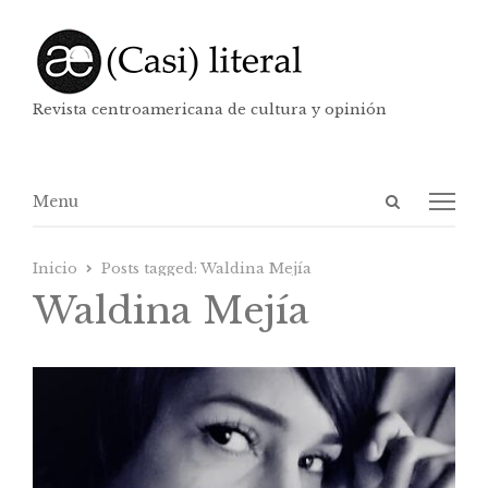
Revista centroamericana de cultura y opinión
Abrir
Menú
Menu
panel
de
Inicio
Posts tagged:
Waldina Mejía
búsqueda
Waldina Mejía