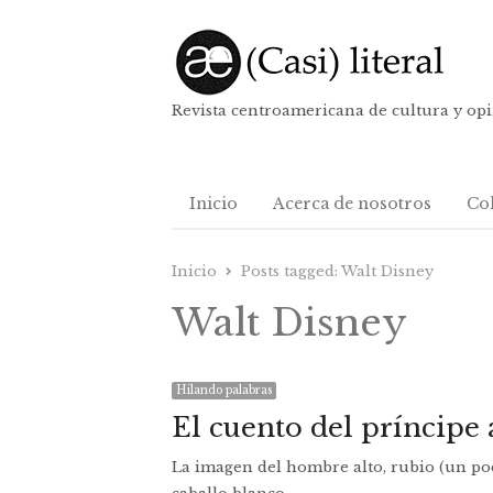
Revista centroamericana de cultura y op
Inicio
Acerca de nosotros
Co
Inicio
Posts tagged:
Walt Disney
Walt Disney
Hilando palabras
El cuento del príncipe 
La imagen del hombre alto, rubio (un poc