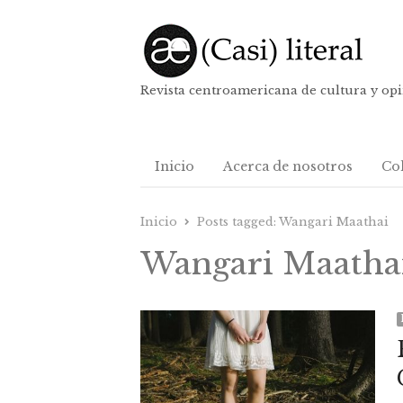
Revista centroamericana de cultura y op
Inicio
Acerca de nosotros
Co
Inicio
Posts tagged:
Wangari Maathai
Wangari Maatha