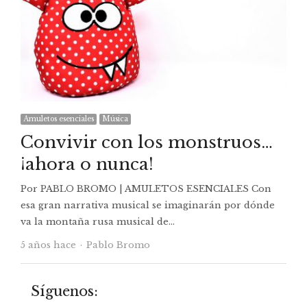
Amuletos esenciales
Música
Convivir con los monstruos…
¡ahora o nunca!
Por PABLO BROMO | AMULETOS ESENCIALES Con
esa gran narrativa musical se imaginarán por dónde
va la montaña rusa musical de…
Autor
5 años hace
Pablo Bromo
Síguenos: