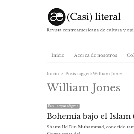
Revista centroamericana de cultura y op
Inicio
Acerca de nosotros
Co
Inicio
Posts tagged:
William Jones
William Jones
Fabulaesparadigma
Bohemia bajo el Islam (
Shams Ud Din Muhammad, conocido tambié