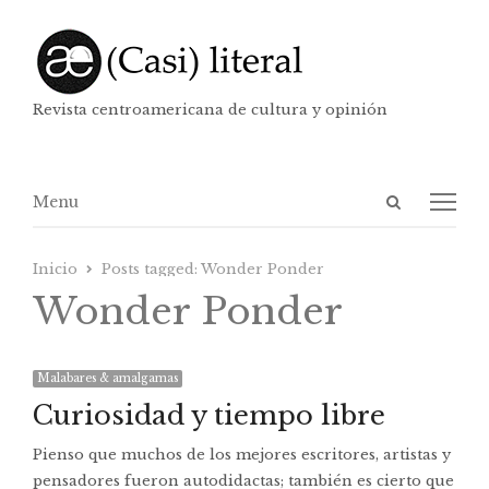
Revista centroamericana de cultura y opinión
Abrir
Menú
Menu
panel
de
Inicio
Posts tagged:
Wonder Ponder
búsqueda
Wonder Ponder
Malabares & amalgamas
Curiosidad y tiempo libre
Pienso que muchos de los mejores escritores, artistas y
pensadores fueron autodidactas; también es cierto que