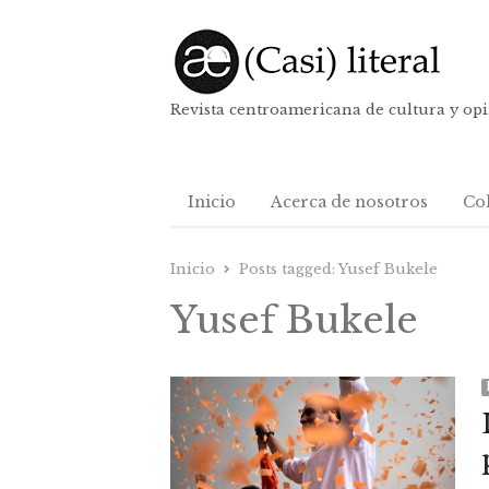
Revista centroamericana de cultura y op
Inicio
Acerca de nosotros
Co
Inicio
Posts tagged:
Yusef Bukele
Yusef Bukele