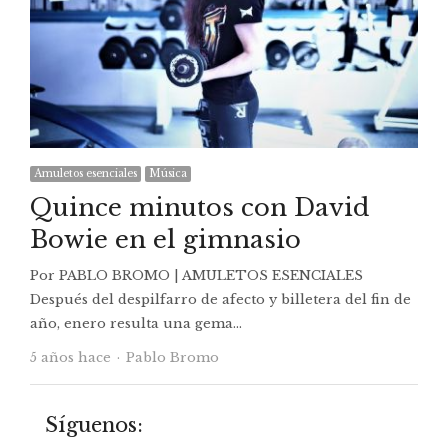
Amuletos esenciales
Música
Quince minutos con David
Bowie en el gimnasio
Por PABLO BROMO | AMULETOS ESENCIALES
Después del despilfarro de afecto y billetera del fin de
año, enero resulta una gema…
Autor
5 años hace
Pablo Bromo
Síguenos: