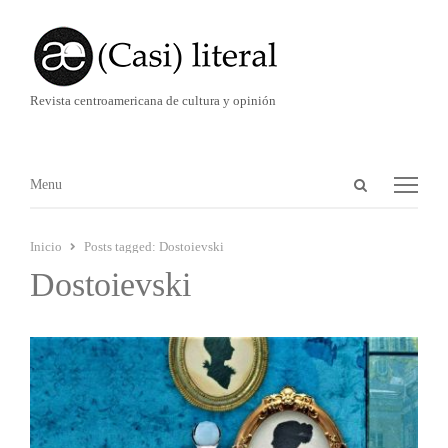
Revista centroamericana de cultura y opinión
Abrir
Menú
Menu
panel
de
Inicio
Posts tagged:
Dostoievski
búsqueda
Dostoievski