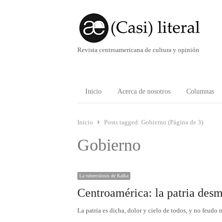
Revista centroamericana de cultura y opinión
Inicio
Acerca de nosotros
Columnas
Inicio
Posts tagged:
Gobierno (Página de 3)
Gobierno
La tuberculosis de Kafka
Centroamérica: la patria de
La patria es dicha, dolor y cielo de todos, y no feudo