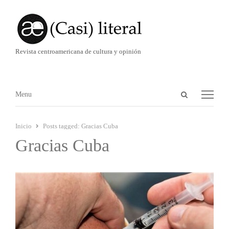
Revista centroamericana de cultura y opinión
Abrir
Menú
Menu
panel
de
Inicio
Posts tagged:
Gracias Cuba
búsqueda
Gracias Cuba