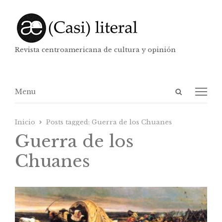
Revista centroamericana de cultura y opinión
Abrir
Menú
Menu
panel
de
Inicio
Posts tagged:
Guerra de los Chuanes
búsqueda
Guerra de los
Chuanes