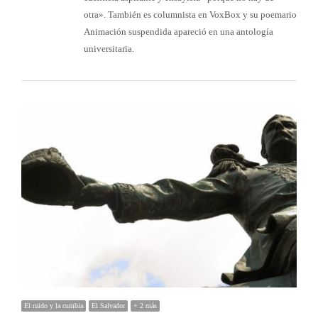
otra». También es columnista en VoxBox y su poemario
Animación suspendida apareció en una antología
universitaria.
El ruido y la cumbia
El Salvador
+ 2 más