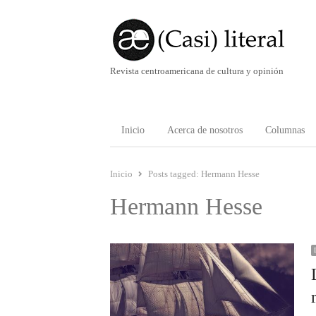
Revista centroamericana de cultura y opinión
Inicio
Acerca de nosotros
Columnas
Inicio
Posts tagged:
Hermann Hesse
Hermann Hesse