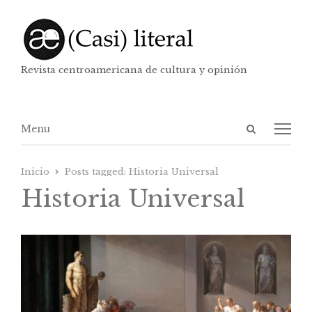
Revista centroamericana de cultura y opinión
Abrir
Menú
Menu
panel
de
Inicio
Posts tagged:
Historia Universal
búsqueda
Historia Universal