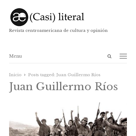
Revista centroamericana de cultura y opinión
Abrir
Menú
Menu
panel
de
Inicio
Posts tagged:
Juan Guillermo Ríos
búsqueda
Juan Guillermo Ríos