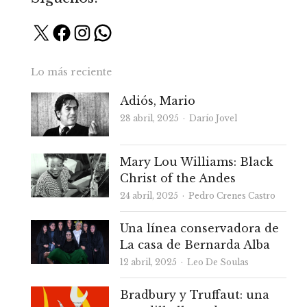
X
Facebook
Instagram
WhatsApp
Lo más reciente
Adiós, Mario
Autor
28 abril, 2025
Darío Jovel
Mary Lou Williams: Black
Christ of the Andes
Autor
24 abril, 2025
Pedro Crenes Castro
Una línea conservadora de
La casa de Bernarda Alba
Autor
12 abril, 2025
Leo De Soulas
Bradbury y Truffaut: una