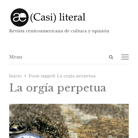
Revista centroamericana de cultura y opinión
Abrir
Menú
Menu
panel
de
Inicio
Posts tagged:
La orgía perpetua
búsqueda
La orgía perpetua