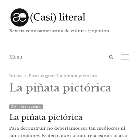
Revista centroamericana de cultura y opinión
Abrir
Menú
Menu
panel
de
Inicio
Posts tagged:
La piñata pictórica
búsqueda
La piñata pictórica
Desde la resistencia
La piñata pictórica
Para deconstruir no deberíamos ser tan mediocres ni
tan simplones. Es decir, que cuando retaceamos al azar