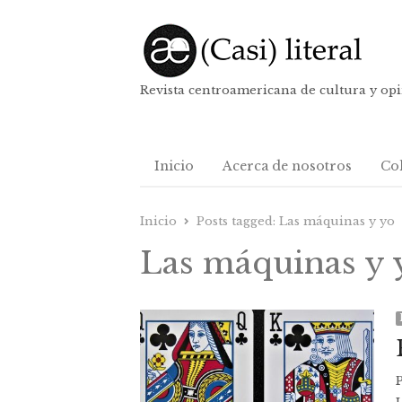
Revista centroamericana de cultura y op
Inicio
Acerca de nosotros
Co
Inicio
Posts tagged:
Las máquinas y yo
Las máquinas y 