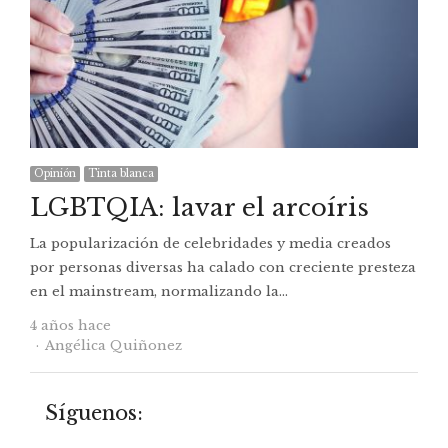
Opinión
Tinta blanca
LGBTQIA: lavar el arcoíris
La popularización de celebridades y media creados
por personas diversas ha calado con creciente presteza
en el mainstream, normalizando la…
4 años hace
Autor
Angélica Quiñonez
Síguenos: