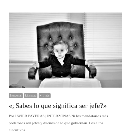
Interzonas
Literatura
+ 1 más
«¿Sabes lo que significa ser jefe?»
Por JAVIER PAYERAS | INTERZONAS Ni los mandatarios más
poderosos son jefes y dueños de lo que gobiernan. Los altos
ejecutivos…