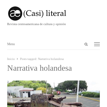
Revista centroamericana de cultura y opinión
Abrir
Menú
Menu
panel
de
Inicio
Posts tagged:
Narrativa holandesa
búsqueda
Narrativa holandesa