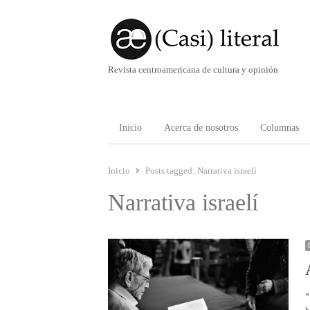
Revista centroamericana de cultura y opinión
Inicio
Acerca de nosotros
Columnas
Inicio
Posts tagged:
Narrativa israelí
Narrativa israelí
«