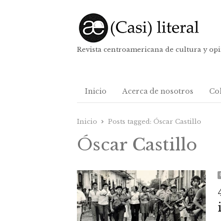
Revista centroamericana de cultura y op
Inicio
Acerca de nosotros
Co
Inicio
Posts tagged:
Óscar Castillo
Óscar Castillo