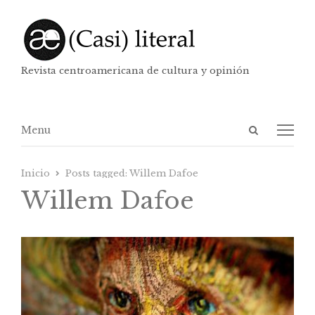
Revista centroamericana de cultura y opinión
Abrir
Menú
Menu
panel
de
Inicio
Posts tagged:
Willem Dafoe
búsqueda
Willem Dafoe