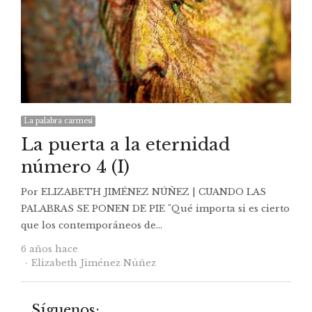
La palabra carmesí
La puerta a la eternidad
número 4 (I)
Por ELIZABETH JIMÉNEZ NÚÑEZ | CUANDO LAS
PALABRAS SE PONEN DE PIE "Qué importa si es cierto
que los contemporáneos de…
6 años hace
Autor
Elizabeth Jiménez Núñez
Síguenos: