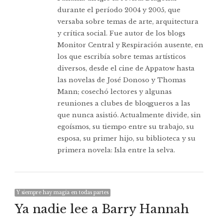
durante el período 2004 y 2005, que
versaba sobre temas de arte, arquitectura
y crítica social. Fue autor de los blogs
Monitor Central y Respiración ausente, en
los que escribía sobre temas artísticos
diversos, desde el cine de Appatow hasta
las novelas de José Donoso y Thomas
Mann; cosechó lectores y algunas
reuniones a clubes de bloqgueros a las
que nunca asistió. Actualmente divide, sin
egoísmos, su tiempo entre su trabajo, su
esposa, su primer hijo, su biblioteca y su
primera novela: Isla entre la selva.
Y siempre hay magia en todas partes
Ya nadie lee a Barry Hannah