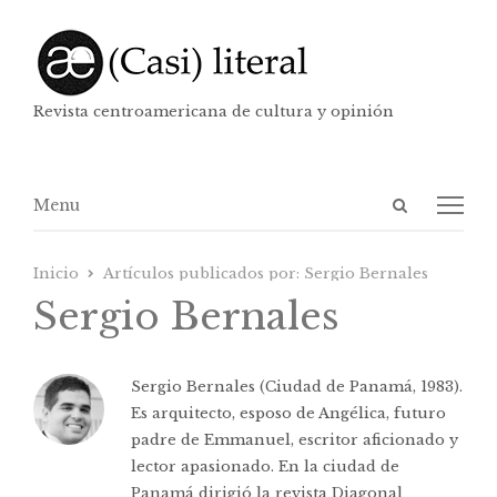
Revista centroamericana de cultura y opinión
Abrir
Menú
Menu
panel
de
Inicio
Artículos publicados por:
Sergio Bernales
búsqueda
Sergio Bernales
Sergio Bernales (Ciudad de Panamá, 1983).
Es arquitecto, esposo de Angélica, futuro
padre de Emmanuel, escritor aficionado y
lector apasionado. En la ciudad de
Panamá dirigió la revista Diagonal