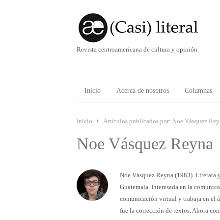
Revista centroamericana de cultura y opinión
Inicio
Acerca de nosotros
Columnas
Inicio
Artículos publicados por:
Noe Vásquez Reyn
Noe Vásquez Reyna
Noe Vásquez Reyna (1983). Literata y
Guatemala. Interesada en la comunicac
comunicación virtual y trabaja en el 
fue la corrección de textos. Ahora com