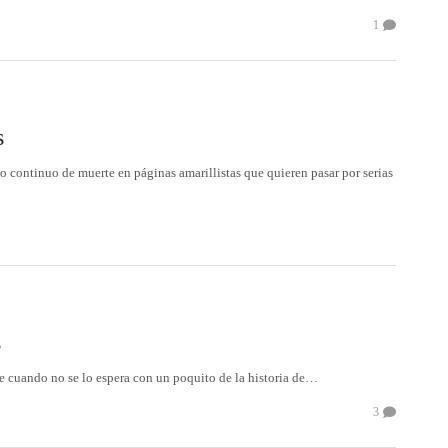
1
s
 continuo de muerte en páginas amarillistas que quieren pasar por serias
s
 cuando no se lo espera con un poquito de la historia de…
3