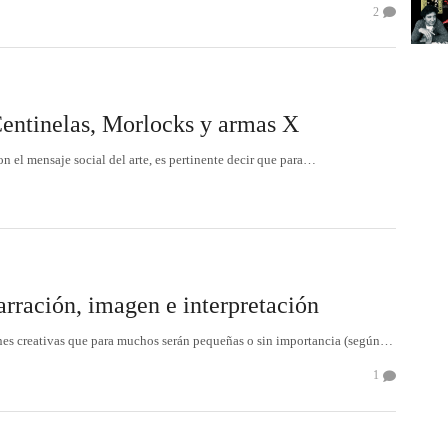
2
Centinelas, Morlocks y armas X
n el mensaje social del arte, es pertinente decir que para…
arración, imagen e interpretación
iones creativas que para muchos serán pequeñas o sin importancia (según…
1