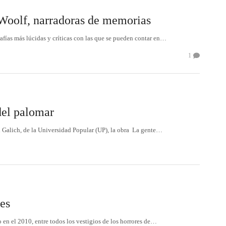
 Woolf, narradoras de memorias
rafías más lúcidas y críticas con las que se pueden contar en…
1
del palomar
l Galich, de la Universidad Popular (UP), la obra La gente…
les
en el 2010, entre todos los vestigios de los horrores de…