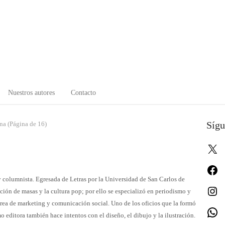
Nuestros autores
Contacto
Sígu
a (Página de 16)
X
Fa
 columnista. Egresada de Letras por la Universidad de San Carlos de
In
ión de masas y la cultura pop; por ello se especializó en periodismo y
área de marketing y comunicación social. Uno de los oficios que la formó
W
o editora también hace intentos con el diseño, el dibujo y la ilustración.