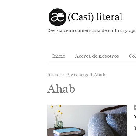
Revista centroamericana de cultura y op
Inicio
Acerca de nosotros
Co
Inicio
Posts tagged:
Ahab
Ahab