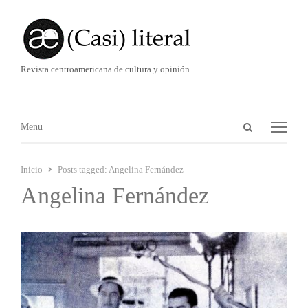
Revista centroamericana de cultura y opinión
Abrir
Menú
Menu
panel
de
Inicio
Posts tagged:
Angelina Fernández
búsqueda
Angelina Fernández