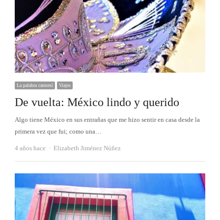
La palabra carmesí
Viajes
De vuelta: México lindo y querido
Algo tiene México en sus entrañas que me hizo sentir en casa desde la
primera vez que fui; como una…
Autor
4 años hace
Elizabeth Jiménez Núñez