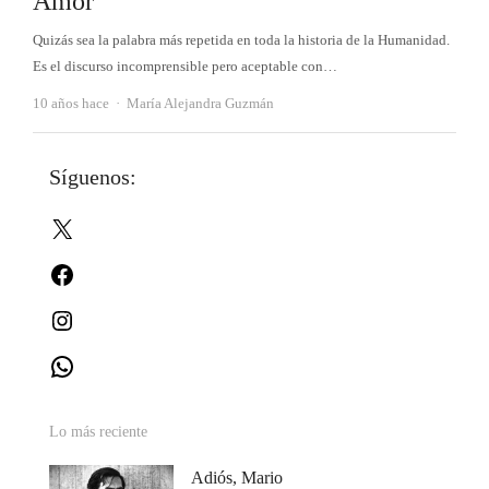
Amor
Quizás sea la palabra más repetida en toda la historia de la Humanidad.
Es el discurso incomprensible pero aceptable con…
Autor
10 años hace
María Alejandra Guzmán
Síguenos:
X
Facebook
Instagram
WhatsApp
Lo más reciente
Adiós, Mario