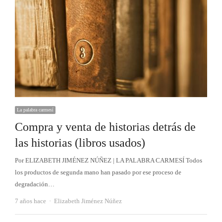
La palabra carmesí
Compra y venta de historias detrás de
las historias (libros usados)
Por ELIZABETH JIMÉNEZ NÚÑEZ | LA PALABRA CARMESÍ Todos
los productos de segunda mano han pasado por ese proceso de
degradación…
Autor
7 años hace
Elizabeth Jiménez Núñez