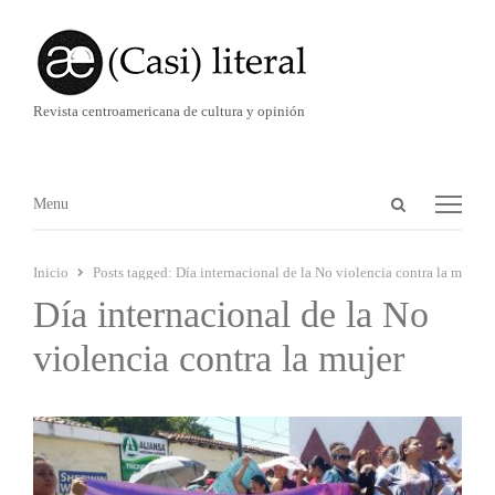
Revista centroamericana de cultura y opinión
Abrir
Menú
Menu
panel
de
Inicio
Posts tagged:
Día internacional de la No violencia contra la mujer
búsqueda
Día internacional de la No
violencia contra la mujer