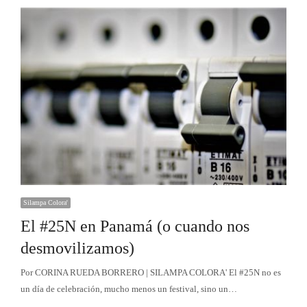
Silampa Colora'
El #25N en Panamá (o cuando nos
desmovilizamos)
Por CORINA RUEDA BORRERO | SILAMPA COLORA' El #25N no es
un día de celebración, mucho menos un festival, sino un…