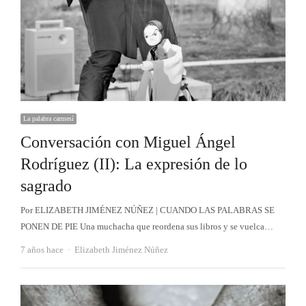
La palabra carmesí
Conversación con Miguel Ángel
Rodríguez (II): La expresión de lo
sagrado
Por ELIZABETH JIMÉNEZ NÚÑEZ | CUANDO LAS PALABRAS SE
PONEN DE PIE Una muchacha que reordena sus libros y se vuelca…
Autor
7 años hace
Elizabeth Jiménez Núñez