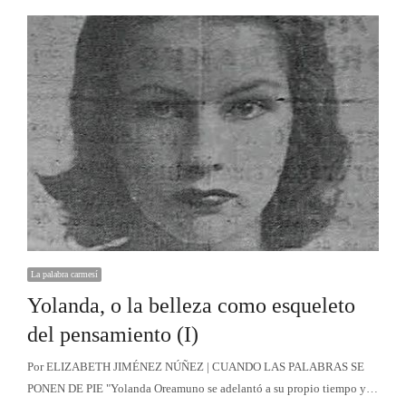
La palabra carmesí
Yolanda, o la belleza como esqueleto
del pensamiento (I)
Por ELIZABETH JIMÉNEZ NÚÑEZ | CUANDO LAS PALABRAS SE
PONEN DE PIE "Yolanda Oreamuno se adelantó a su propio tiempo y…