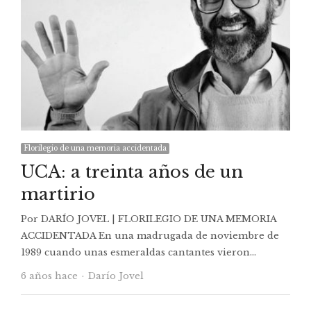
Florilegio de una memoria accidentada
UCA: a treinta años de un
martirio
Por DARÍO JOVEL | FLORILEGIO DE UNA MEMORIA
ACCIDENTADA En una madrugada de noviembre de
1989 cuando unas esmeraldas cantantes vieron…
Autor
6 años hace
Darío Jovel