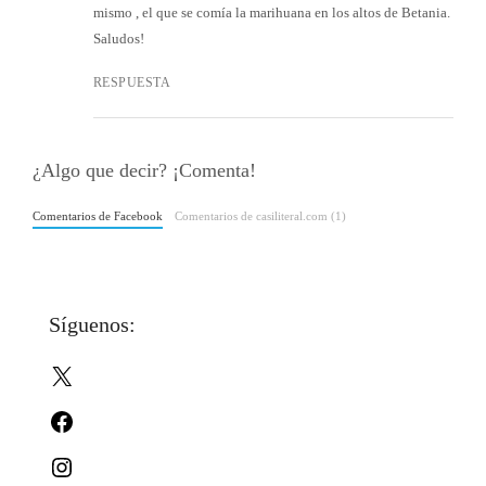
mismo , el que se comía la marihuana en los altos de Betania.
Saludos!
RESPUESTA
¿Algo que decir? ¡Comenta!
Comentarios de Facebook
Comentarios de casiliteral.com (1)
Síguenos:
X
Facebook
Instagram