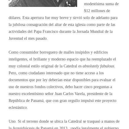
modestísima suma de
$12 millones de
dólares. Esta apertura fue muy breve y sirvió solo de adelanto para
la jubilosa consagración del altar de esta iglesia como parte de las
actividades del Papa Francisco durante la Jornada Mundial de la
Juventud el mes pasado.
Como consumidor borreguero de malles insípidos y edificios
inteligentes, el brillante y moderno espacio que ha reemplazado el
muy colonial estilo original de la Catedral es
absolutely fabulous
.
Pero, como ciudadano interesado que no tiene acceso a los
documentos que por ley deberían estar disponibles para evaluar el
uso de nuestros fondos colectivos, debo hacer cinco preguntas a
nuestro excelentísimo señor Juan Carlos Varela, presidente de la
República de Panamá, que con gran orgullo impulsó este proyecto
eclesiástico.
Uno. Si el terreno donde se ubica la Catedral se traspasó a manos de
la Arquidiócesis de Panamá en 2013, ¿podía legalmente el gobierno