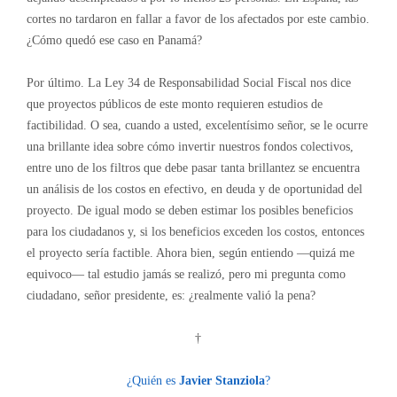
cortes no tardaron en fallar a favor de los afectados por este cambio.
¿Cómo quedó ese caso en Panamá?
Por último. La Ley 34 de Responsabilidad Social Fiscal nos dice
que proyectos públicos de este monto requieren estudios de
factibilidad. O sea, cuando a usted, excelentísimo señor, se le ocurre
una brillante idea sobre cómo invertir nuestros fondos colectivos,
entre uno de los filtros que debe pasar tanta brillantez se encuentra
un análisis de los costos en efectivo, en deuda y de oportunidad del
proyecto. De igual modo se deben estimar los posibles beneficios
para los ciudadanos y, si los beneficios exceden los costos, entonces
el proyecto sería factible. Ahora bien, según entiendo —quizá me
equivoco— tal estudio jamás se realizó, pero mi pregunta como
ciudadano, señor presidente, es: ¿realmente valió la pena?
†
¿Quién es
Javier Stanziola
?