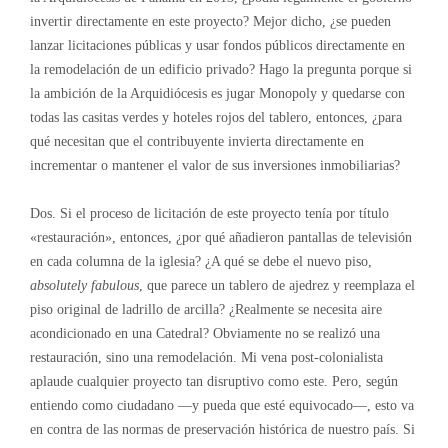
invertir directamente en este proyecto? Mejor dicho, ¿se pueden
lanzar licitaciones públicas y usar fondos públicos directamente en
la remodelación de un edificio privado? Hago la pregunta porque si
la ambición de la Arquidiócesis es jugar Monopoly y quedarse con
todas las casitas verdes y hoteles rojos del tablero, entonces, ¿para
qué necesitan que el contribuyente invierta directamente en
incrementar o mantener el valor de sus inversiones inmobiliarias?
Dos. Si el proceso de licitación de este proyecto tenía por título
«restauración», entonces, ¿por qué añadieron pantallas de televisión
en cada columna de la iglesia? ¿A qué se debe el nuevo piso,
absolutely fabulous
, que parece un tablero de ajedrez y reemplaza el
piso original de ladrillo de arcilla? ¿Realmente se necesita aire
acondicionado en una Catedral? Obviamente no se realizó una
restauración, sino una remodelación. Mi vena post-colonialista
aplaude cualquier proyecto tan disruptivo como este. Pero, según
entiendo como ciudadano —y pueda que esté equivocado—, esto va
en contra de las normas de preservación histórica de nuestro país. Si