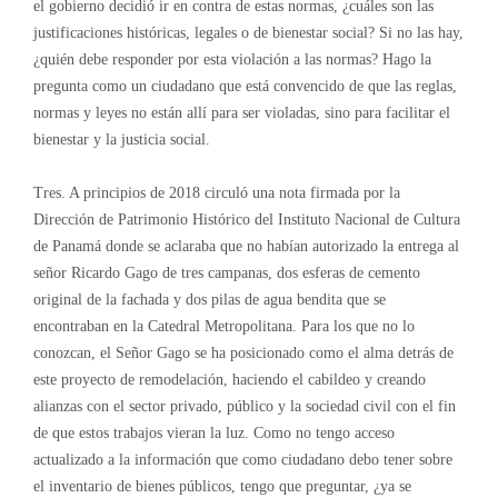
el gobierno decidió ir en contra de estas normas, ¿cuáles son las
justificaciones históricas, legales o de bienestar social? Si no las hay,
¿quién debe responder por esta violación a las normas? Hago la
pregunta como un ciudadano que está convencido de que las reglas,
normas y leyes no están allí para ser violadas, sino para facilitar el
bienestar y la justicia social.
Tres. A principios de 2018 circuló una nota firmada por la
Dirección de Patrimonio Histórico del Instituto Nacional de Cultura
de Panamá donde se aclaraba que no habían autorizado la entrega al
señor Ricardo Gago de tres campanas, dos esferas de cemento
original de la fachada y dos pilas de agua bendita que se
encontraban en la Catedral Metropolitana. Para los que no lo
conozcan, el Señor Gago se ha posicionado como el alma detrás de
este proyecto de remodelación, haciendo el cabildeo y creando
alianzas con el sector privado, público y la sociedad civil con el fin
de que estos trabajos vieran la luz. Como no tengo acceso
actualizado a la información que como ciudadano debo tener sobre
el inventario de bienes públicos, tengo que preguntar, ¿ya se