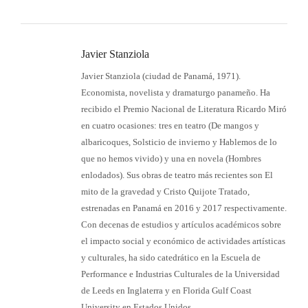
entradas
Javier Stanziola
Javier Stanziola (ciudad de Panamá, 1971).
Economista, novelista y dramaturgo panameño. Ha
recibido el Premio Nacional de Literatura Ricardo Miró
en cuatro ocasiones: tres en teatro (De mangos y
albaricoques, Solsticio de invierno y Hablemos de lo
que no hemos vivido) y una en novela (Hombres
enlodados). Sus obras de teatro más recientes son El
mito de la gravedad y Cristo Quijote Tratado,
estrenadas en Panamá en 2016 y 2017 respectivamente.
Con decenas de estudios y artículos académicos sobre
el impacto social y económico de actividades artísticas
y culturales, ha sido catedrático en la Escuela de
Performance e Industrias Culturales de la Universidad
de Leeds en Inglaterra y en Florida Gulf Coast
University en Estados Unidos.