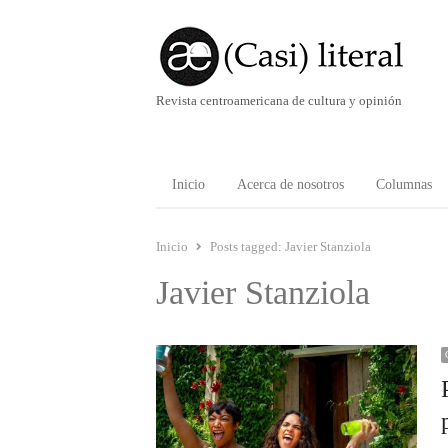
Revista centroamericana de cultura y opinión
Inicio
Acerca de nosotros
Columnas
Inicio
Posts tagged:
Javier Stanziola
Javier Stanziola