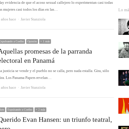
ay evidencia de que el acoso sexual callejero lo experimentan casi todas
as mujeres casi todos los días en las…
Lo más
Autor
 años hace
Javier Stanziola
Expulsando a Coelho
Opinión
+ 1 más
Aquellas promesas de la parranda
electoral en Panamá
a justicia se vende y el pueblo no se calla, pero nada estalla. Gira, sólo
ira. Los Panama Papers revelan…
Autor
 años hace
Javier Stanziola
Arte
Expulsando a Coelho
+ 2 más
Querido Evan Hansen: un triunfo teatral,
pero…