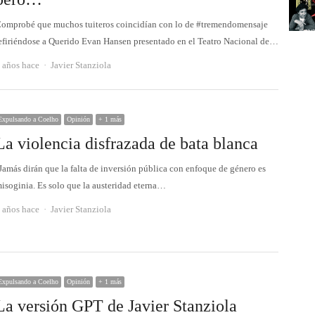
omprobé que muchos tuiteros coincidían con lo de #tremendomensaje
efiriéndose a Querido Evan Hansen presentado en el Teatro Nacional de…
Autor
 años hace
Javier Stanziola
Expulsando a Coelho
Opinión
+ 1 más
La violencia disfrazada de bata blanca
Jamás dirán que la falta de inversión pública con enfoque de género es
isoginia. Es solo que la austeridad eterna…
Autor
 años hace
Javier Stanziola
Expulsando a Coelho
Opinión
+ 1 más
La versión GPT de Javier Stanziola