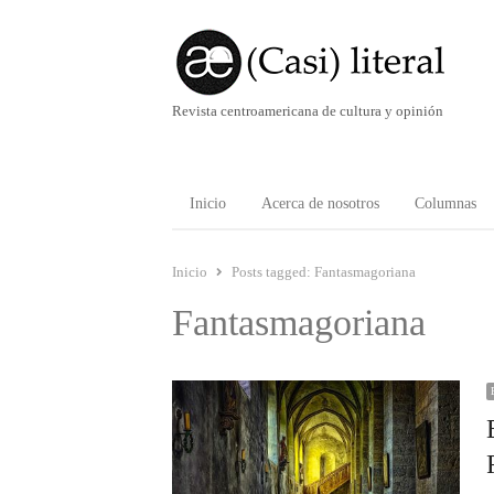
Revista centroamericana de cultura y opinión
Inicio
Acerca de nosotros
Columnas
Inicio
Posts tagged:
Fantasmagoriana
Fantasmagoriana