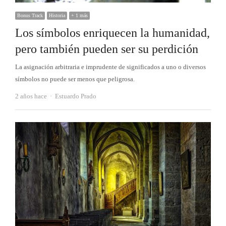
Bonus Track
Historia
+ 1 más
Los símbolos enriquecen la humanidad,
pero también pueden ser su perdición
La asignación arbitraria e imprudente de significados a uno o diversos
símbolos no puede ser menos que peligrosa.
Autor
2 años hace
Estuardo Prado